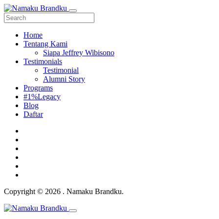
Home
Tentang Kami
Siapa Jeffrey Wibisono
Testimonials
Testimonial
Alumni Story
Programs
#1%Legacy
Blog
Daftar
Copyright © 2026 . Namaku Brandku.