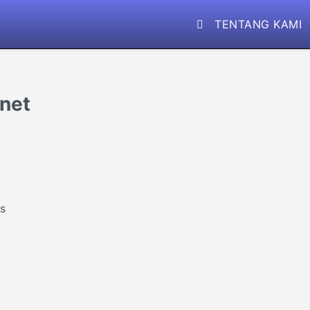
TENTANG KAMI
rnet
us