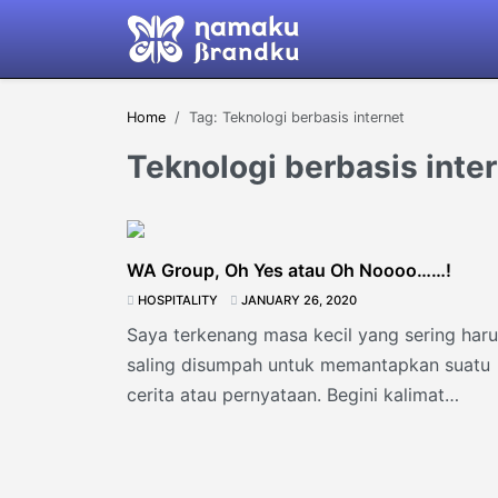
Home
Tag: Teknologi berbasis internet
Teknologi berbasis inte
WA Group, Oh Yes atau Oh Noooo……!
HOSPITALITY
JANUARY 26, 2020
Saya terkenang masa kecil yang sering har
saling disumpah untuk memantapkan suatu
cerita atau pernyataan. Begini kalimat
sumpahnya dalam bahasa