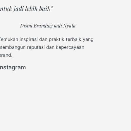
tuk jadi lebih baik"
Disini Branding jadi Nyata
Temukan inspirasi dan praktik terbaik yang
membangun reputasi dan kepercayaan
brand.
Instagram