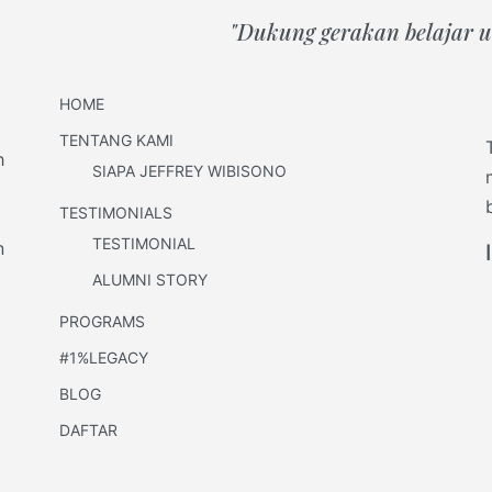
"Dukung gerakan belajar un
HOME
TENTANG KAMI
h
SIAPA JEFFREY WIBISONO
TESTIMONIALS
TESTIMONIAL
n
ALUMNI STORY
PROGRAMS
#1%LEGACY
BLOG
DAFTAR