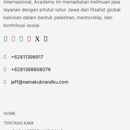
internasional, Academy ini memadukan keilmuan jasa
layanan dengan pitutur luhur Jawa dan filsafat global
kekinian dalam bentuk pelatihan, mentorship, dan
kontribusi sosial.
+62811398917
+6281388808076
jeff@namakubrandku.com
HOME
TENTANG KAMI