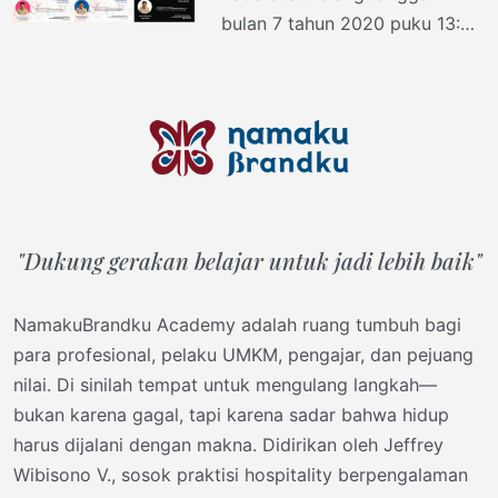
bulan 7 tahun 2020 puku 13:41,
saya mendapat WA text dari
perusahaan tempat saya
mengikatkan
"Dukung gerakan belajar untuk jadi lebih baik"
NamakuBrandku Academy adalah ruang tumbuh bagi
para profesional, pelaku UMKM, pengajar, dan pejuang
nilai. Di sinilah tempat untuk mengulang langkah—
bukan karena gagal, tapi karena sadar bahwa hidup
harus dijalani dengan makna. Didirikan oleh Jeffrey
Wibisono V., sosok praktisi hospitality berpengalaman