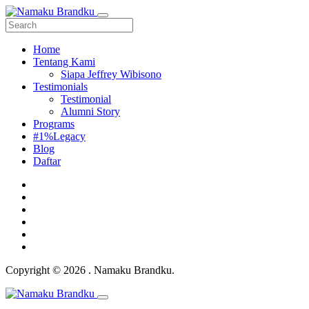
Home
Tentang Kami
Siapa Jeffrey Wibisono
Testimonials
Testimonial
Alumni Story
Programs
#1%Legacy
Blog
Daftar
Copyright © 2026 . Namaku Brandku.