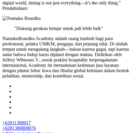
digital world, timing is not just everything—it’s the only thing.”
Pendahuluan:
"Dukung gerakan belajar untuk jadi lebih baik"
NamakuBrandku Academy adalah ruang tumbuh bagi para
profesional, pelaku UMKM, pengajar, dan pejuang nilai. Di sinilah
tempat untuk mengulang langkah—bukan karena gagal, tapi karena
sadar bahwa hidup harus dijalani dengan makna. Didirikan oleh
Jeffrey Wibisono V., sosok praktisi hospitality berpengalaman
internasional, Academy ini memadukan keilmuan jasa layanan
dengan pitutur luhur Jawa dan filsafat global kekinian dalam bentuk
pelatihan, mentorship, dan kontribusi sosial.
+62811398917
+6281388808076