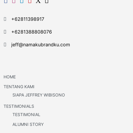
+62811398917
+6281388808076
jeff@namakubrandku.com
HOME
TENTANG KAMI
SIAPA JEFFREY WIBISONO
TESTIMONIALS
TESTIMONIAL
ALUMNI STORY