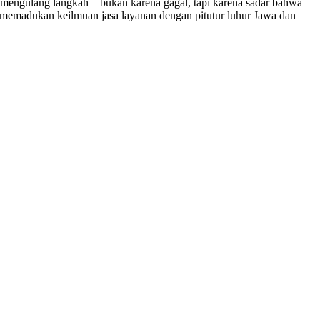
 mengulang langkah—bukan karena gagal, tapi karena sadar bahwa
ni memadukan keilmuan jasa layanan dengan pitutur luhur Jawa dan