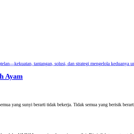
uh Ayam
ua yang sunyi berarti tidak bekerja. Tidak semua yang berisik berar