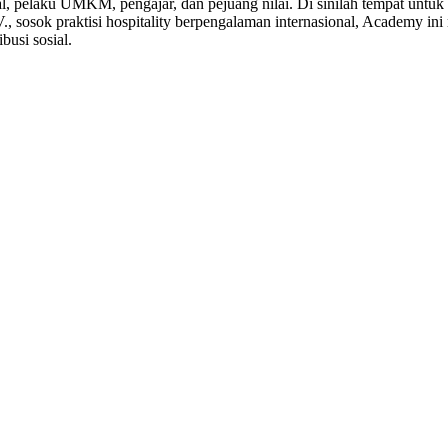
 pelaku UMKM, pengajar, dan pejuang nilai. Di sinilah tempat untuk
V., sosok praktisi hospitality berpengalaman internasional, Academy i
busi sosial.