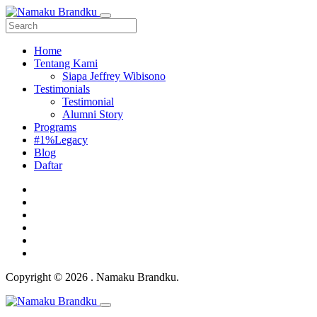
Home
Tentang Kami
Siapa Jeffrey Wibisono
Testimonials
Testimonial
Alumni Story
Programs
#1%Legacy
Blog
Daftar
Copyright © 2026 . Namaku Brandku.