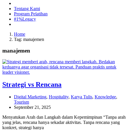
Tentang Kami
Program Pelatihan
#1%Legacy
Home
Tag: manajemen
manajemen
Strategi vs Rencana
Digital Marketing
,
Hospitality
,
Karya Tulis
,
Knowledge
,
Tourism
September 21, 2025
Menyatukan Arah dan Langkah dalam Kepemimpinan “Tanpa arah
yang jelas, rencana hanya sekadar aktivitas. Tanpa rencana yang
konkret, strategi hanya