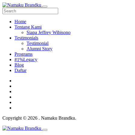
Home
Tentang Kami
Siapa Jeffrey Wibisono
Testimonials
Testimonial
Alumni Story
Programs
#1%Legacy
Blog
Daftar
Copyright © 2026 . Namaku Brandku.