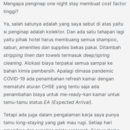
Mengapa penginap one night stay membuat
cost facto
r
tinggi?
Ya, salah satunya adalah yang saya sebut di atas yaitu
si penginap adalah kolektor. Dan ada satu tahapan lagi
yaitu pihak hotel harus membuang semua shampoo,
sabun,
amenities dan supplies
bekas pakai. Ditambah
stripping linen dan towels
termasuk
deep/spring
cleaning
. Alokasi biaya terpakai semua sampai ke
bahan kimia pembersih. Apalagi dimasa pandemic
COVID-19 ada penambahan refresh kamar dengan
mematuhi aturan CHSE yang tentu saja ada
penambahan biaya untuk me-
ready
-kan kamar untuk
tamu-tamu status
EA (Expected Arrival)
.
Tetapi ada juga dalam pengalaman kerja saya punya
tamu
long-staying
yang
gak
mau rugi. Setiap hari