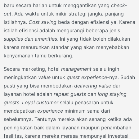
baru secara harian untuk menggantikan yang
check-
out
. Ada waktu untuk mikir strategi jangka panjang
istilahnya.
Cost saving
beda dengan efisiensi ya. Karena
istilah efisiensi adalah mengurangi beberapa jenis
supplies dan amenities
. Ini yang tidak boleh dilakukan
karena menurunkan standar yang akan menyebabkan
kenyamanan tamu berkurang.
Secara marketing, hotel
management
selalu ingin
meningkatkan
value
untuk
guest experience
-nya. Sudah
pasti yang bisa membedakan
delivering value
dari
layanan hotel adalah
repeat guests
dan
long staying
guests
.
Loyal customer
selalu penasaran untuk
mendapatkan
experience
minimum sama dari
sebelumnya. Tentunya mereka akan senang ketika ada
peningkatan baik dalam layanan maupun penambahan
fasilitas, karena mereka merasa mempunyai investasi