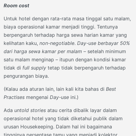
Room cost
Untuk hotel dengan rata-rata masa tinggal satu malam,
biaya operasional kamar menjadi tinggi. Tentunya
berpengaruh terhadap harga sewa harian kamar yang
kelihatan kaku,
non-negotiable
.
Day-use berbayar 50%
dari harga sewa kamar per malam –
setelah minimum
satu malam menginap – itupun dengan kondisi kamar
tidak di
full supply
tetap tidak berpengaruh terhadap
pengurangan biaya.
(Kalau ada aturan lain, lain kali kita bahas di
Best
Practises
mengenai
Day-use
ini.)
Ada
untold stories
atau cerita dibalik layar dalam
operasional hotel yang tidak diketahui publik dalam
urusan Housekeeping. Dalam hal ini bagaimana
tingginya persentase tamu yang menjadi kolektor