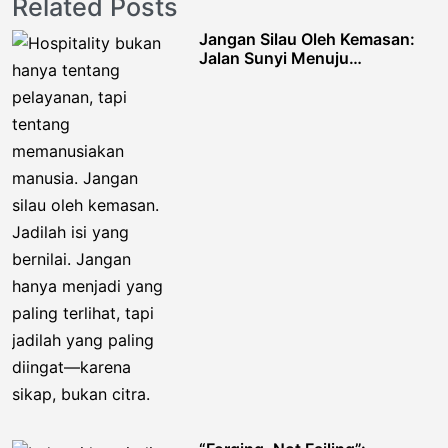
Related Posts
Jangan Silau Oleh Kemasan:
Jalan Sunyi Menuju
Keteladanan