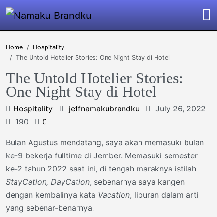
Home
Hospitality
The Untold Hotelier Stories: One Night Stay di Hotel
The Untold Hotelier Stories:
One Night Stay di Hotel
Hospitality
jeffnamakubrandku
July 26, 2022
190
0
Bulan Agustus mendatang, saya akan memasuki bulan
ke-9 bekerja fulltime di Jember. Memasuki semester
ke-2 tahun 2022 saat ini, di tengah maraknya istilah
StayCation, DayCation
, sebenarnya saya kangen
dengan kembalinya kata
Vacation
, liburan dalam arti
yang sebenar-benarnya.