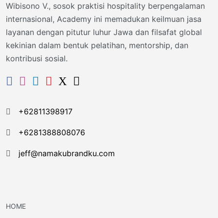
Wibisono V., sosok praktisi hospitality berpengalaman
internasional, Academy ini memadukan keilmuan jasa
layanan dengan pitutur luhur Jawa dan filsafat global
kekinian dalam bentuk pelatihan, mentorship, dan
kontribusi sosial.
+62811398917
+6281388808076
jeff@namakubrandku.com
HOME