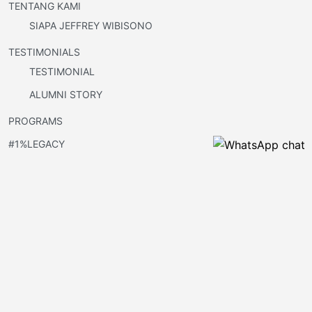
TENTANG KAMI
SIAPA JEFFREY WIBISONO
TESTIMONIALS
TESTIMONIAL
ALUMNI STORY
PROGRAMS
#1%LEGACY
BLOG
DAFTAR
Disini Branding jadi Nyata
Temukan inspirasi dan praktik terbaik yang membangun