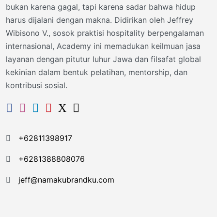
bukan karena gagal, tapi karena sadar bahwa hidup
harus dijalani dengan makna. Didirikan oleh Jeffrey
Wibisono V., sosok praktisi hospitality berpengalaman
internasional, Academy ini memadukan keilmuan jasa
layanan dengan pitutur luhur Jawa dan filsafat global
kekinian dalam bentuk pelatihan, mentorship, dan
kontribusi sosial.
+62811398917
+6281388808076
jeff@namakubrandku.com