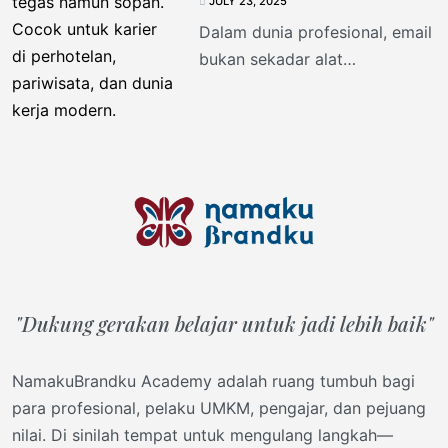
JULY 23, 2025
Dalam dunia profesional, email
bukan sekadar alat
komunikasi, melainkan
representasi dari kepribadian,
kredibilitas, dan
profesionalisme Anda. Cara
Anda menulis email
"Dukung gerakan belajar untuk jadi lebih baik"
NamakuBrandku Academy adalah ruang tumbuh bagi
para profesional, pelaku UMKM, pengajar, dan pejuang
nilai. Di sinilah tempat untuk mengulang langkah—