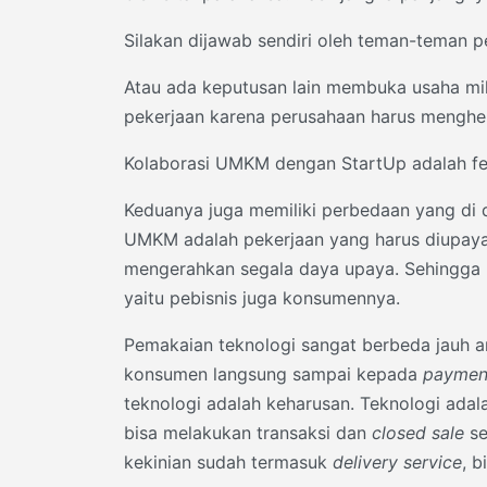
Silakan dijawab sendiri oleh teman-teman 
Atau ada keputusan lain membuka usaha mik
pekerjaan karena perusahaan harus menghent
Kolaborasi UMKM dengan StartUp adalah f
Keduanya juga memiliki perbedaan yang di 
UMKM adalah pekerjaan yang harus diupayak
mengerahkan segala daya upaya. Sehingga 
yaitu pebisnis juga konsumennya.
Pemakaian teknologi sangat berbeda jauh 
konsumen langsung sampai kepada
paymen
teknologi adalah keharusan. Teknologi ada
bisa melakukan transaksi dan
closed sale
se
kekinian sudah termasuk
delivery service
, b