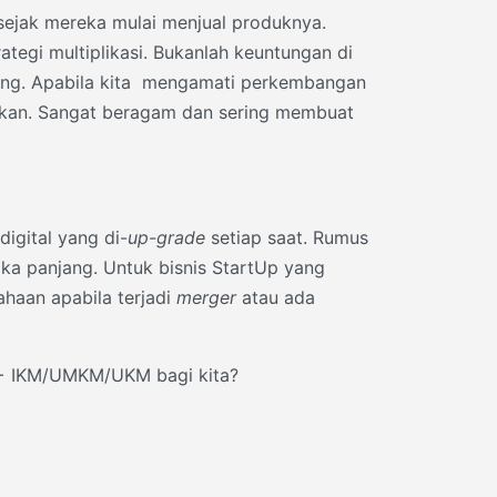
ejak mereka mulai menjual produknya.
tegi multiplikasi. Bukanlah keuntungan di
emang. Apabila kita mengamati perkembangan
rkan. Sangat beragam dan sering membuat
igital yang di-
up-grade
setiap saat. Rumus
gka panjang. Untuk bisnis StartUp yang
ahaan apabila terjadi
merger
atau ada
l + IKM/UMKM/UKM bagi kita?