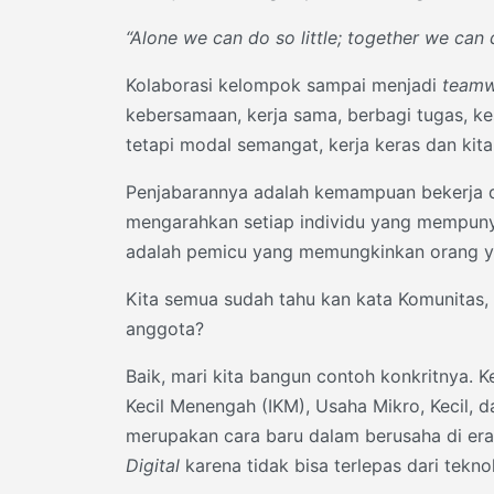
“Alone we can do so little; together we can
Kolaborasi kelompok sampai menjadi
team
kebersamaan, kerja sama, berbagi tugas, k
tetapi modal semangat, kerja keras dan kita
Penjabarannya adalah kemampuan bekerja d
mengarahkan setiap individu yang mempuny
adalah pemicu yang memungkinkan orang yan
Kita semua sudah tahu kan kata Komunitas, 
anggota?
Baik, mari kita bangun contoh konkritnya. 
Kecil Menengah (IKM), Usaha Mikro, Kecil
merupakan cara baru dalam berusaha di era 
Digital
karena tidak bisa terlepas dari teknol