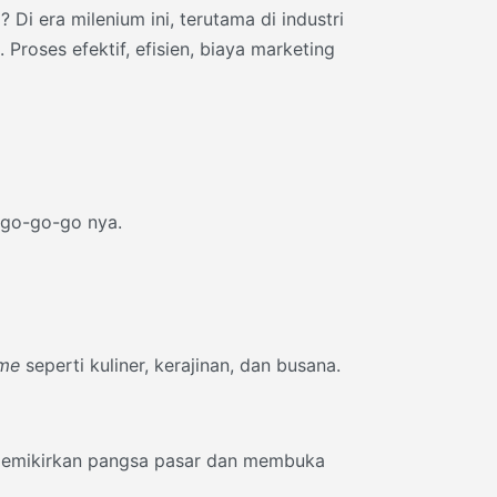
i era milenium ini, terutama di industri
roses efektif, efisien, biaya marketing
 go-go-go nya.
ime
seperti kuliner, kerajinan, dan busana.
k memikirkan pangsa pasar dan membuka