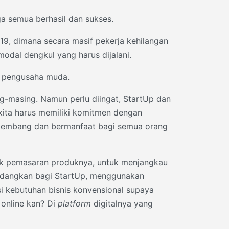
ga semua berhasil dan sukses.
9, dimana secara masif pekerja kehilangan
odal dengkul yang harus dijalani.
a pengusaha muda.
g-masing. Namun perlu diingat, StartUp dan
kita harus memiliki komitmen dengan
rkembang dan bermanfaat bagi semua orang
uk pemasaran produknya, untuk menjangkau
Sedangkan bagi StartUp, menggunakan
i kebutuhan bisnis konvensional supaya
 online kan? Di
platform
digitalnya yang