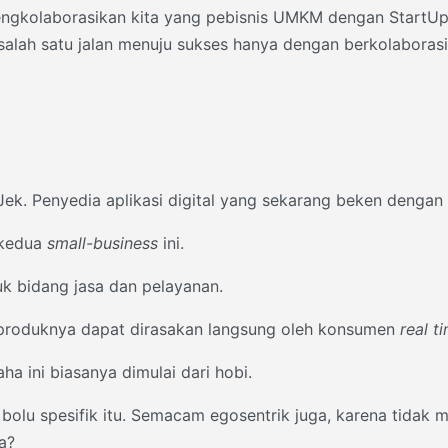
gkolaborasikan kita yang pebisnis UMKM dengan StartUp? D
lah satu jalan menuju sukses hanya dengan berkolaborasi. P
Jek. Penyedia aplikasi digital yang sekarang beken dengan
 kedua
small-business
ini.
uk bidang jasa dan pelayanan.
produknya dapat dirasakan langsung oleh konsumen
real t
a ini biasanya dimulai dari hobi.
 bolu spesifik itu. Semacam egosentrik juga, karena tida
a?