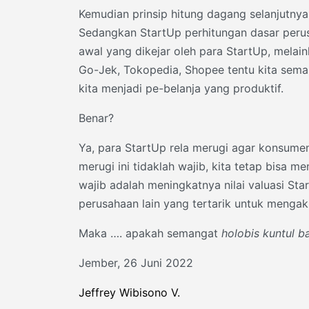
Kemudian prinsip hitung dagang selanjutn
Sedangkan StartUp perhitungan dasar perusa
awal yang dikejar oleh para StartUp, melai
Go-Jek, Tokopedia, Shopee tentu kita sem
kita menjadi pe-belanja yang produktif.
Benar?
Ya, para StartUp rela merugi agar konsumen
merugi ini tidaklah wajib, kita tetap bisa 
wajib adalah meningkatnya nilai valuasi St
perusahaan lain yang tertarik untuk mengaku
Maka …. apakah semangat
holobis kuntul ba
Jember, 26 Juni 2022
Jeffrey Wibisono V.