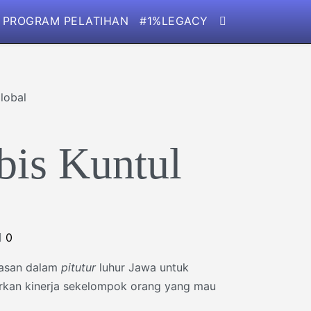
PROGRAM PELATIHAN
#1%LEGACY
bis Kuntul
0
iasan dalam
pitutur
luhur Jawa untuk
rkan kinerja sekelompok orang yang mau