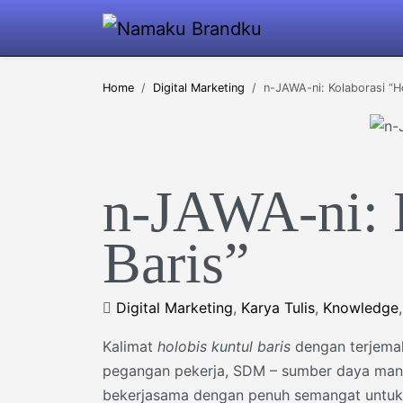
Home
Digital Marketing
n-JAWA-ni: Kolaborasi “Ho
n-JAWA-ni: 
Baris”
Digital Marketing
,
Karya Tulis
,
Knowledge
Kalimat
holobis kuntul baris
dengan terjemah
pegangan pekerja, SDM – sumber daya manu
bekerjasama dengan penuh semangat untuk