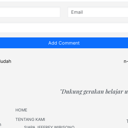
Add Comment
Mudah
n
"Dukung gerakan belajar un
HOME
TENTANG KAMI
h
SIAPA JEFFREY WIBISONO