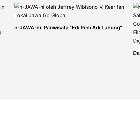
n-JAWA-ni: Pariwisata “Edi Peni Adi Luhung”
Dar