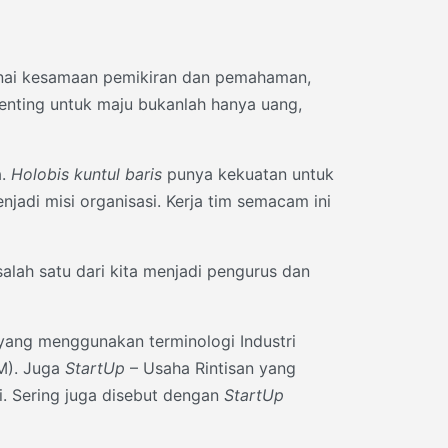
enai kesamaan pemikiran dan pemahaman,
enting untuk maju bukanlah hanya uang,
a.
Holobis kuntul baris
punya kekuatan untuk
di misi organisasi. Kerja tim semacam ini
alah satu dari kita menjadi pengurus dan
 yang menggunakan terminologi Industri
M). Juga
StartUp
– Usaha Rintisan yang
i. Sering juga disebut dengan
StartUp