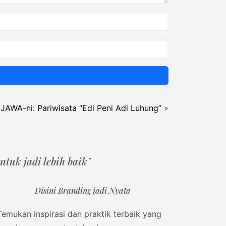
-JAWA-ni: Pariwisata “Edi Peni Adi Luhung”
»
tuk jadi lebih baik"
Disini Branding jadi Nyata
Temukan inspirasi dan praktik terbaik yang