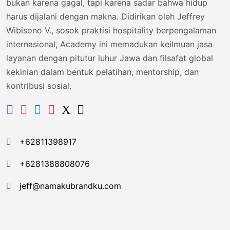
bukan karena gagal, tapi karena sadar bahwa hidup
harus dijalani dengan makna. Didirikan oleh Jeffrey
Wibisono V., sosok praktisi hospitality berpengalaman
internasional, Academy ini memadukan keilmuan jasa
layanan dengan pitutur luhur Jawa dan filsafat global
kekinian dalam bentuk pelatihan, mentorship, dan
kontribusi sosial.
+62811398917
+6281388808076
jeff@namakubrandku.com