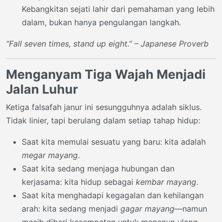
Kebangkitan sejati lahir dari pemahaman yang lebih
dalam, bukan hanya pengulangan langkah.
“Fall seven times, stand up eight.” – Japanese Proverb
Menganyam Tiga Wajah Menjadi
Jalan Luhur
Ketiga falsafah janur ini sesungguhnya adalah siklus.
Tidak linier, tapi berulang dalam setiap tahap hidup:
Saat kita memulai sesuatu yang baru: kita adalah
megar mayang
.
Saat kita sedang menjaga hubungan dan
kerjasama: kita hidup sebagai
kembar mayang
.
Saat kita menghadapi kegagalan dan kehilangan
arah: kita sedang menjadi
gagar mayang
—namun
masih diberi kesempatan untuk menenun ulang