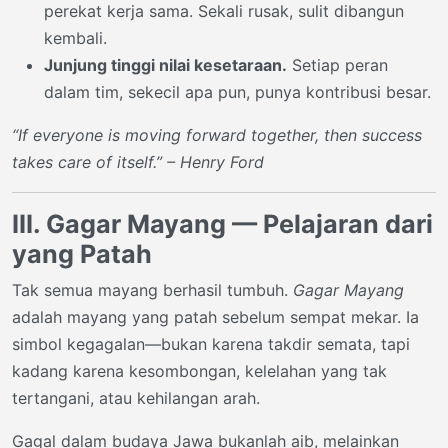
perekat kerja sama. Sekali rusak, sulit dibangun
kembali.
Junjung tinggi nilai kesetaraan.
Setiap peran
dalam tim, sekecil apa pun, punya kontribusi besar.
“If everyone is moving forward together, then success
takes care of itself.” – Henry Ford
III. Gagar Mayang — Pelajaran dari
yang Patah
Tak semua mayang berhasil tumbuh.
Gagar Mayang
adalah mayang yang patah sebelum sempat mekar. Ia
simbol kegagalan—bukan karena takdir semata, tapi
kadang karena kesombongan, kelelahan yang tak
tertangani, atau kehilangan arah.
Gagal dalam budaya Jawa bukanlah aib, melainkan