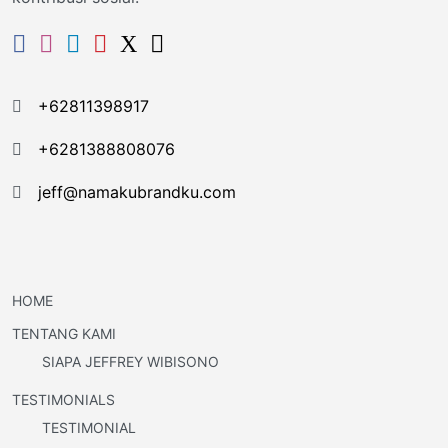
+62811398917
+6281388808076
jeff@namakubrandku.com
HOME
TENTANG KAMI
SIAPA JEFFREY WIBISONO
TESTIMONIALS
TESTIMONIAL