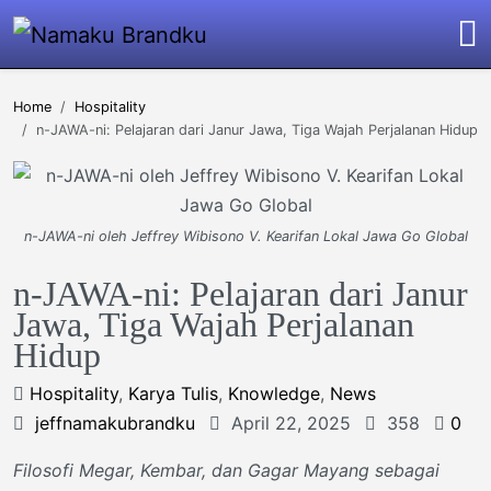
Home
Hospitality
n-JAWA-ni: Pelajaran dari Janur Jawa, Tiga Wajah Perjalanan Hidup
n-JAWA-ni oleh Jeffrey Wibisono V. Kearifan Lokal Jawa Go Global
n-JAWA-ni: Pelajaran dari Janur
Jawa, Tiga Wajah Perjalanan
Hidup
Hospitality
,
Karya Tulis
,
Knowledge
,
News
jeffnamakubrandku
April 22, 2025
358
0
Filosofi Megar, Kembar, dan Gagar Mayang sebagai