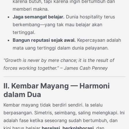
karena butuh, tapi karena ingin bertumbuh dan
memberi makna.
Jaga semangat belajar.
Dunia hospitality terus
berkembang—yang tak mau belajar akan
tertinggal.
Bangun reputasi sejak awal.
Kepercayaan adalah
mata uang tertinggi dalam dunia pelayanan.
“Growth is never by mere chance; it is the result of
forces working together.” – James Cash Penney
II. Kembar Mayang — Harmoni
dalam Dua
Kembar mayang tidak berdiri sendiri. Ia selalu
berpasangan. Simetris, seimbang, saling melengkapi. Ini
adalah fase ketika seseorang sudah bertumbuh, dan
kini harus belajar
berelasi
,
berkolaborasi
, dan