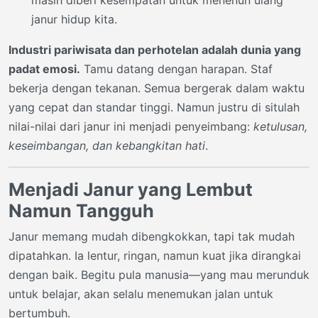
janur hidup kita.
Industri pariwisata dan perhotelan adalah dunia yang
padat emosi.
Tamu datang dengan harapan. Staf
bekerja dengan tekanan. Semua bergerak dalam waktu
yang cepat dan standar tinggi. Namun justru di situlah
nilai-nilai dari janur ini menjadi penyeimbang:
ketulusan,
keseimbangan, dan kebangkitan hati
.
Menjadi Janur yang Lembut
Namun Tangguh
Janur memang mudah dibengkokkan, tapi tak mudah
dipatahkan. Ia lentur, ringan, namun kuat jika dirangkai
dengan baik. Begitu pula manusia—yang mau merunduk
untuk belajar, akan selalu menemukan jalan untuk
bertumbuh.