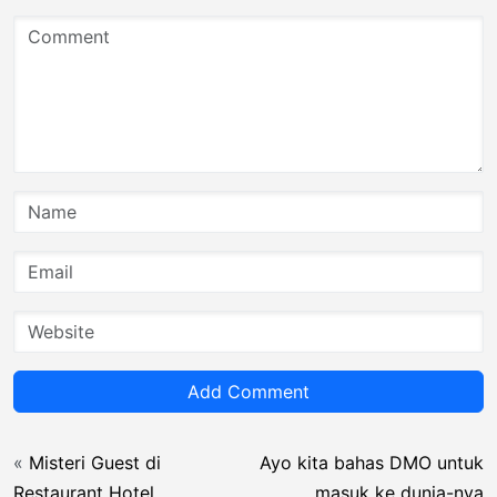
Add Comment
«
Misteri Guest di
Ayo kita bahas DMO untuk
Restaurant Hotel
masuk ke dunia-nya