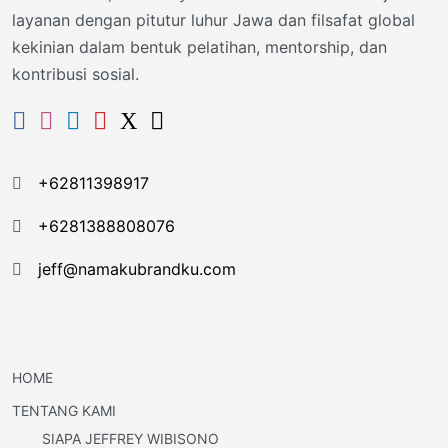
layanan dengan pitutur luhur Jawa dan filsafat global
kekinian dalam bentuk pelatihan, mentorship, dan
kontribusi sosial.
+62811398917
+6281388808076
jeff@namakubrandku.com
HOME
TENTANG KAMI
SIAPA JEFFREY WIBISONO