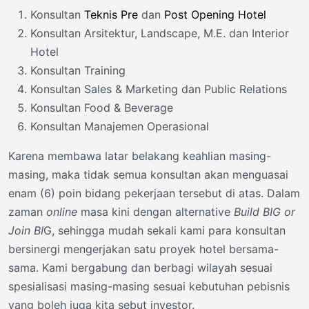
Konsultan
Teknis Pre
dan
Post Opening Hotel
Konsultan Arsitektur, Landscape, M.E. dan Interior
Hotel
Konsultan Training
Konsultan Sales & Marketing dan Public Relations
Konsultan Food & Beverage
Konsultan Manajemen Operasional
Karena membawa latar belakang keahlian masing-
masing, maka tidak semua konsultan akan menguasai
enam (6) poin bidang pekerjaan tersebut di atas. Dalam
zaman
online
masa kini dengan alternative
Build BIG or
Join BI
G, sehingga mudah sekali kami para konsultan
bersinergi mengerjakan satu proyek hotel bersama-
sama. Kami bergabung dan berbagi wilayah sesuai
spesialisasi masing-masing sesuai kebutuhan pebisnis
yang boleh juga kita sebut investor.