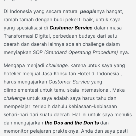
Di Indonesia yang secara natural
people
nya hangat,
ramah tamah dengan budi pekerti baik, untuk saya
yang spesialisasi di
Customer Service
dalam masa
Transformasi Digital, perbedaan budaya dari satu
daerah dan daerah lainnya adalah challenge dalam
menyiapkan
SOP (Standard Operating Procedure)
nya.
Mengapa menjadi
challenge,
karena untuk saya yang
hotelier menjual Jasa Konsultan Hotel di Indonesia ,
harus mengajarkan
Customer Service
yang
diimplementasi untuk tamu skala internasional. Maka
challenge
untuk saya adalah saya harus tahu dan
mempelajari terlebih dahulu kebiasaan-kebiasaan
sehari-hari dari suatu daerah. Hal ini untuk saya menulis
dan mengajarkan
the Dos and the Don’ts
dan
memonitor pelajaran prakteknya. Anda dan saya pasti