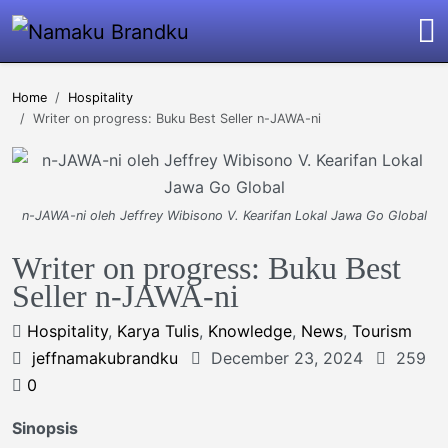
Home
Hospitality
Writer on progress: Buku Best Seller n-JAWA-ni
n-JAWA-ni oleh Jeffrey Wibisono V. Kearifan Lokal Jawa Go Global
Writer on progress: Buku Best
Seller n-JAWA-ni
Hospitality
,
Karya Tulis
,
Knowledge
,
News
,
Tourism
jeffnamakubrandku
December 23, 2024
259
0
Sinopsis