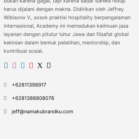
bukan karena gagal, tapi karena sadar bahwa hidup
harus dijalani dengan makna. Didirikan oleh Jeffrey
Wibisono V., sosok praktisi hospitality berpengalaman
internasional, Academy ini memadukan keilmuan jasa
layanan dengan pitutur luhur Jawa dan filsafat global
kekinian dalam bentuk pelatihan, mentorship, dan
kontribusi sosial.
+62811398917
+6281388808076
jeff@namakubrandku.com