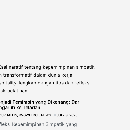
nging
njadi Pemimpin yang Dikenang: Dari
ngaruh ke Teladan
OSPITALITY
,
KNOWLEDGE
,
NEWS
JULY 9, 2025
fleksi Kepemimpinan Simpatik yang