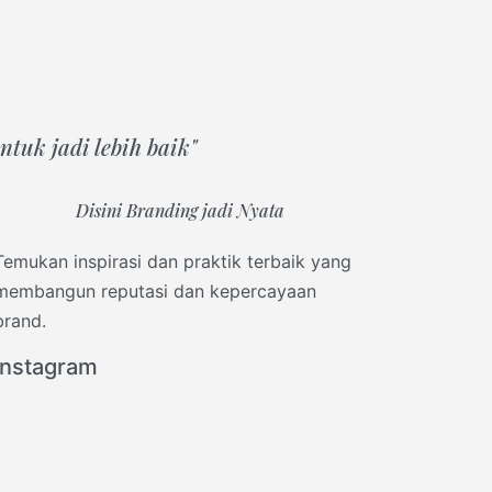
tuk jadi lebih baik"
Disini Branding jadi Nyata
Temukan inspirasi dan praktik terbaik yang
membangun reputasi dan kepercayaan
brand.
Instagram