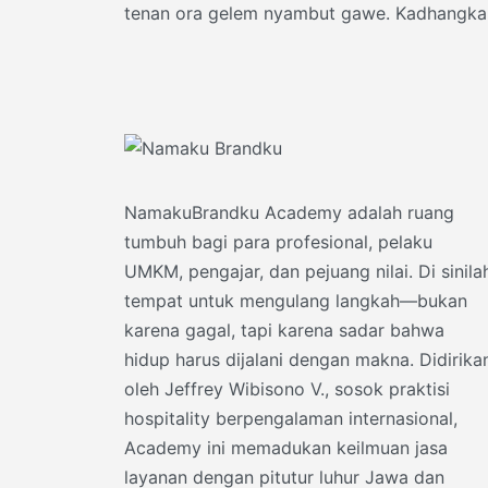
tenan ora gelem nyambut gawe. Kadhangka
mung ora
NamakuBrandku Academy adalah ruang
tumbuh bagi para profesional, pelaku
UMKM, pengajar, dan pejuang nilai. Di sinila
tempat untuk mengulang langkah—bukan
karena gagal, tapi karena sadar bahwa
hidup harus dijalani dengan makna. Didirika
oleh Jeffrey Wibisono V., sosok praktisi
hospitality berpengalaman internasional,
Academy ini memadukan keilmuan jasa
layanan dengan pitutur luhur Jawa dan