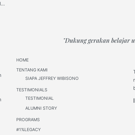
la
"Dukung gerakan belajar un
HOME
TENTANG KAMI
h
SIAPA JEFFREY WIBISONO
TESTIMONIALS
TESTIMONIAL
n
ALUMNI STORY
PROGRAMS
#1%LEGACY